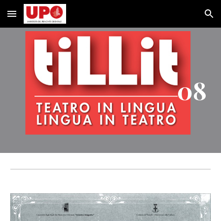
Skip to main content
Skip to navigation
08